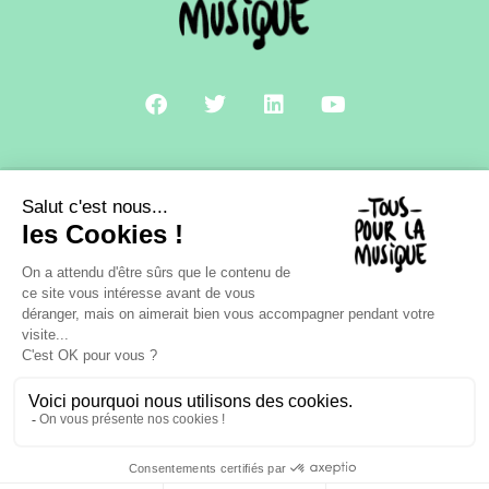
A PROPOS
CONTACT
MENTIONS LÉGALES
POLITIQUE DE CONFIDENTIALITÉ
NOVIUS • AGENCE CRÉATIVE & DIGITALE