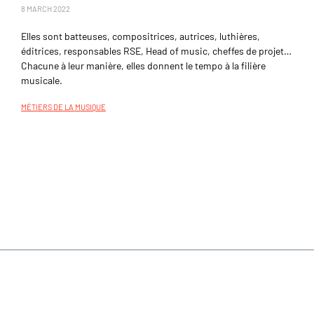
8 MARCH 2022
Elles sont batteuses, compositrices, autrices, luthières,
éditrices, responsables RSE, Head of music, cheffes de projet…
Chacune à leur manière, elles donnent le tempo à la filière
musicale.
MÉTIERS DE LA MUSIQUE