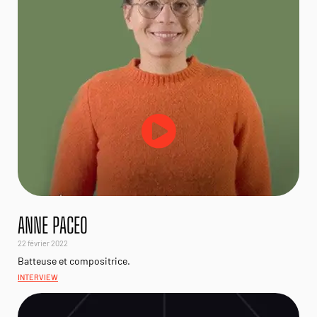
ANNE PACEO
22 février 2022
Batteuse et compositrice.
INTERVIEW