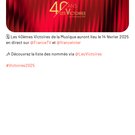
🗓️ Les 40èmes Victoires de la Musique auront lieu le 14 février 2025
en direct sur
@FranceTV
et
@franceinter
🎶 Découvrez la liste des nommés via
@LesVictoires
#Victoires2025