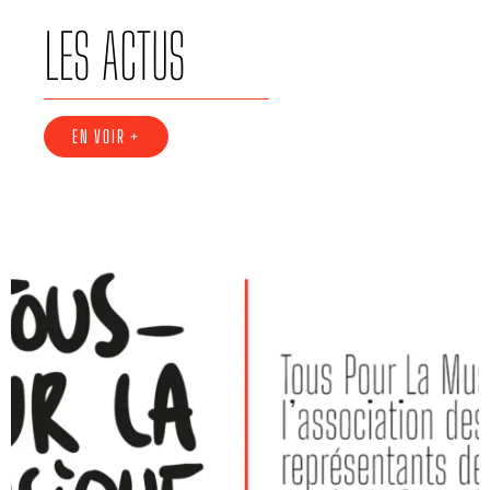
LES ACTUS
EN VOIR +