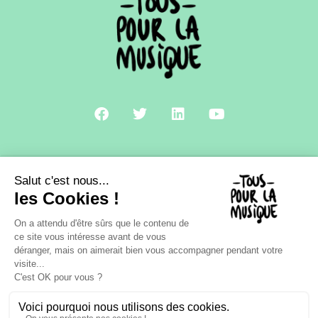
A PROPOS
CONTACT
MENTIONS LÉGALES
POLITIQUE DE CONFIDENTIALITÉ
NOVIUS • AGENCE CRÉATIVE & DIGITALE