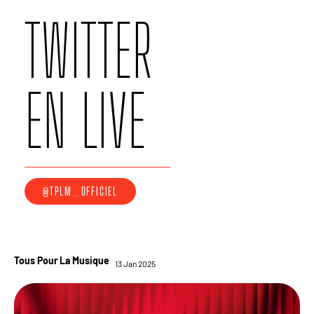
TWITTER
EN LIVE
@TPLM_OFFICIEL
Tous Pour La Musique
13 Jan 2025