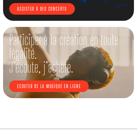
ASSISTER À DES CONCERTS
Participer à la création en toute
légalité.
J’écoute, j’achète.
ECOUTER DE LA MUSIQUE EN LIGNE