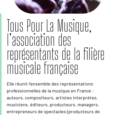
Tous Pour La Musique,
l’association des
représentants de la filière
musicale française
Elle réunit l’ensemble des représentations
professionnelles de la musique en France :
auteurs, compositeurs, artistes interprètes,
musiciens, éditeurs, producteurs, managers,
entrepreneurs de spectacles (producteurs de