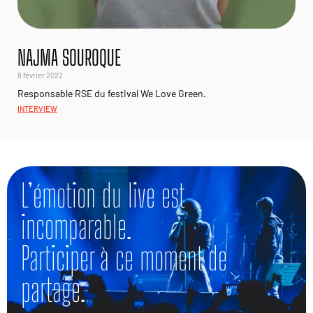
NAJMA SOUROQUE
8 février 2022
Responsable RSE du festival We Love Green.
INTERVIEW
L’émotion du live est
incomparable.
Participer à ce moment de
partage.