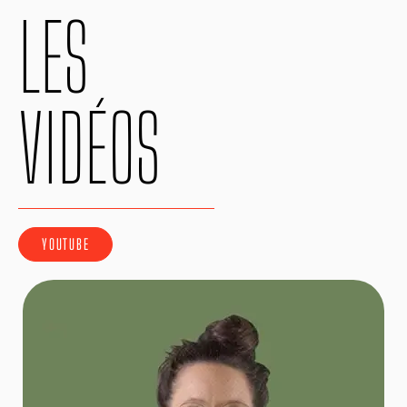
LES
VIDÉOS
YOUTUBE