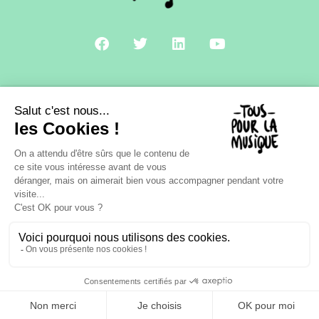
A PROPOS
CONTACT
MENTIONS LÉGALES
POLITIQUE DE CONFIDENTIALITÉ
NOVIUS • AGENCE CRÉATIVE & DIGITALE