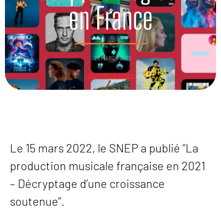
en France
25 MARCH 2022
CHIFFRES/ÉTUDES
Le 15 mars 2022, le SNEP a publié “La
production musicale française en 2021
– Décryptage d’une croissance
soutenue”.