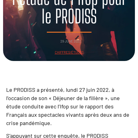
le PRODISS
29 JUNE 2022
CHIFFRES/ÉTUDES
Le PRODISS a présenté, lundi 27 juin 2022, à
l’occasion de son « Déjeuner de la filière », une
étude conduite avec l’Ifop sur le rapport des
Français aux spectacles vivants après deux ans de
crise pandémique.
S’appuyant sur cette enquête, le PRODISS