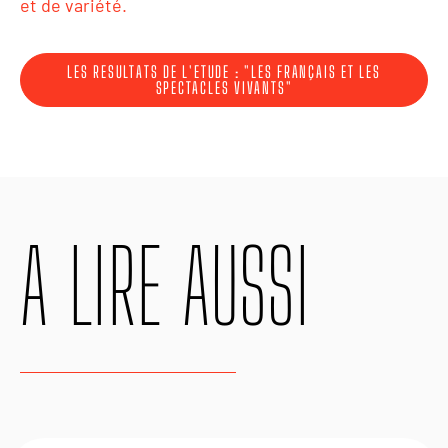
et de variété.
LES RESULTATS DE L'ETUDE : "LES FRANÇAIS ET LES
SPECTACLES VIVANTS"
A LIRE AUSSI