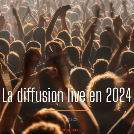
La diffusion live en 2024
11 JULY 2025
CHIFFRES/ÉTUDES