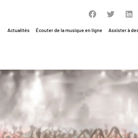
Actualités
Écouter de la musique en ligne
Assister à de