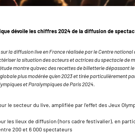
ique dévoile les chiffres 2024 de la diffusion de specta
e sur la diffusion live en France réalisée par le Centre nationa
tériser la situation des acteurs et actrices du spectacle de m
l’étude montre qu’avec des recettes de billetterie dépassant le 
globale plus modérée qu’en 2023 et tirée particulièrement par
Olympiques et Paralympiques de Paris 2024.
r le secteur du live, amplifiée par l’effet des Jeux Oly
 les lieux de diffusion (hors cadre festivalier), en parti
entre 200 et 6 000 spectateurs