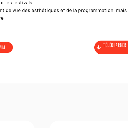
r les festivals
int de vue des esthétiques et de la programmation, mais 
re
TÉLÉCHARGER 
CNM