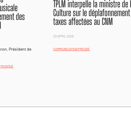
TPLM interpelle la ministre de 
musicale
Culture sur le déplafonnement
ement des
taxes affectées au CNM
M
20 APRIL 2026
ron, Président de
COMMUNICATION PRESSE
A MUSIQUE