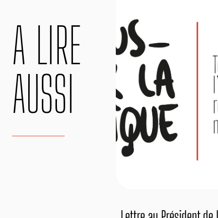
A LIRE
AUSSI
Lettre au Président de 