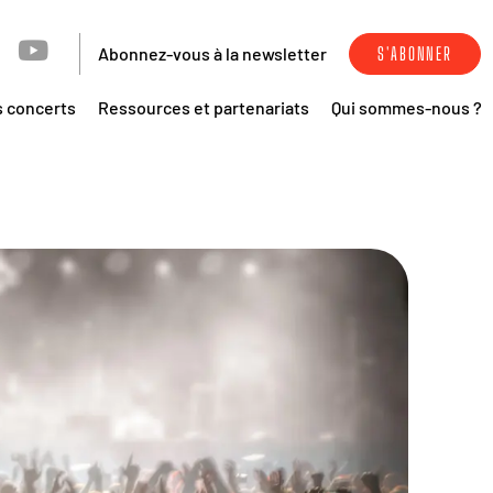
Abonnez-vous à la newsletter
S'ABONNER
s concerts
Ressources et partenariats
Qui sommes-nous ?