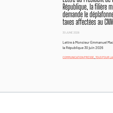
République, la filière 
demande le déplafonn
taxes affectées au CN
30 JUNE 2026
Lettre à Monsieur Emmanuel Mac
la République 30 juin 2026
COMMUNICATION PRESSE
,
TOUS POUR L