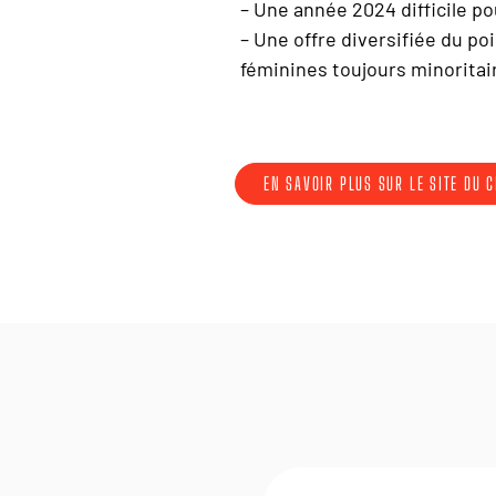
– Une année 2024 difficile pou
– Une offre diversifiée du po
féminines toujours minoritai
EN SAVOIR PLUS SUR LE SITE DU 