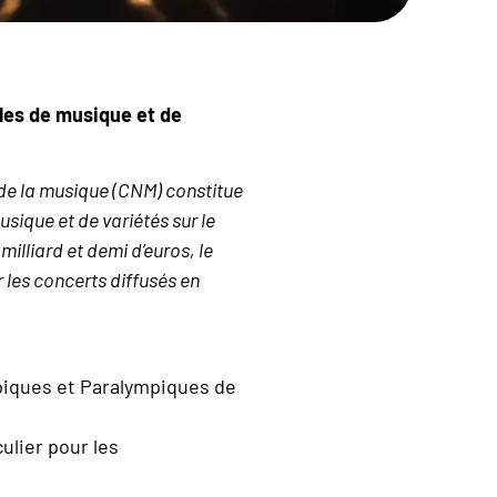
cles de musique et de
l de la musique (CNM) constitue
usique et de variétés sur le
milliard et demi d’euros, le
 les concerts diffusés en
mpiques et Paralympiques de
culier pour les