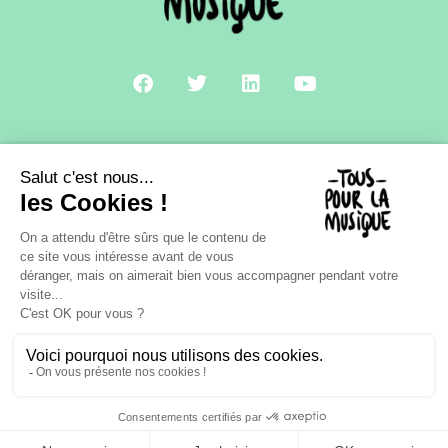
A PROPOS
CONTACT
MENTIONS LÉGALES
POLITIQUE DE CONFIDENTIALITÉ
NOVIUS • AGENCE CRÉATIVE & DIGITALE