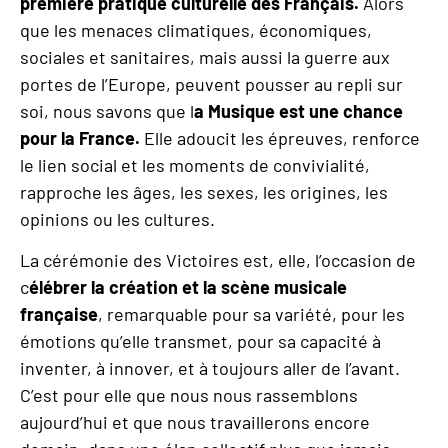
première pratique culturelle des Français.
Alors
que les menaces climatiques, économiques,
sociales et sanitaires, mais aussi la guerre aux
portes de l’Europe, peuvent pousser au repli sur
soi, nous savons que l
a Musique est une chance
pour la France.
Elle adoucit les épreuves, renforce
le lien social et les moments de convivialité,
rapproche les âges, les sexes, les origines, les
opinions ou les cultures.
La cérémonie des Victoires est, elle, l’occasion de
c
élébrer la création et la scè
ne musicale
fran
çaise
, remarquable pour sa variété, pour les
émotions qu’elle transmet, pour sa capacité à
inventer, à innover, et à toujours aller de l’avant.
C’est pour elle que nous nous rassemblons
aujourd’hui et que nous travaillerons encore