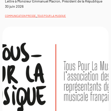
Lettre à Monsieur Emmanuel Macron, Président de la République
30 juin 2026
COMMUNICATION PRESSE
,
TOUS POUR LA MUSIQUE