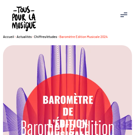
Accueil
-
Actualités
-
Chiffres/études
-
Baromètre Edition Musicale 2024
Baromètre Edition